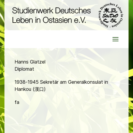
Hanns Glatzel
Diplomat
1938-1945 Sekretär am Generalkonsulat in
Hankou (漢口)
fa