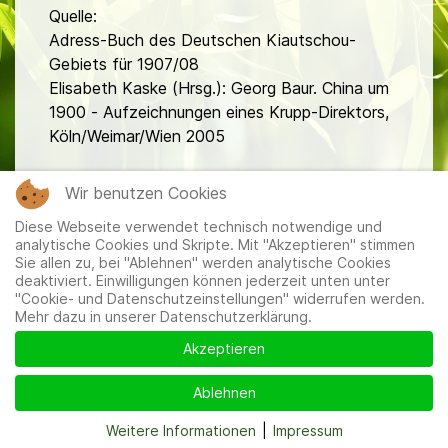
Quelle:
Adress-Buch des Deutschen Kiautschou-
Gebiets für 1907/08
Elisabeth Kaske (Hrsg.): Georg Baur. China um
1900 - Aufzeichnungen eines Krupp-Direktors,
Köln/Weimar/Wien 2005
fa
Wir benutzen Cookies
Diese Webseite verwendet technisch notwendige und
analytische Cookies und Skripte. Mit "Akzeptieren" stimmen
Sie allen zu, bei "Ablehnen" werden analytische Cookies
deaktiviert. Einwilligungen können jederzeit unten unter
"Cookie- und Datenschutzeinstellungen" widerrufen werden.
Mehr dazu in unserer Datenschutzerklärung.
Mitglieder
|
Impressum
|
Datenschutzerklärung
|
Cookie-
und Datenschutzeinstellungen
Akzeptieren
Ablehnen
Weitere Informationen
|
Impressum