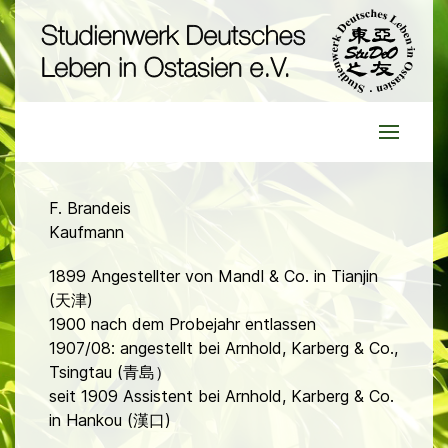
F. Brandeis
Kaufmann
1899 Angestellter von Mandl & Co. in Tianjin
(天津)
1900 nach dem Probejahr entlassen
1907/08: angestellt bei Arnhold, Karberg & Co.,
Tsingtau (青島）
seit 1909 Assistent bei Arnhold, Karberg & Co.
in Hankou (漢口)