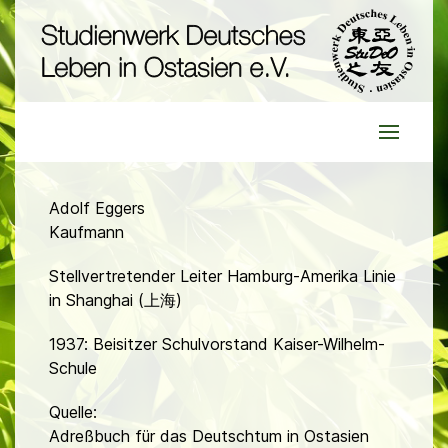
Adolf Eggers
Kaufmann
Stellvertretender Leiter Hamburg-Amerika Linie
in Shanghai (上海)
1937: Beisitzer Schulvorstand Kaiser-Wilhelm-
Schule
Quelle:
Adreßbuch für das Deutschtum in Ostasien