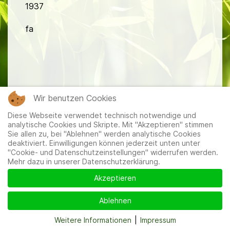
1937
fa
Wir benutzen Cookies
Mitglieder
|
Impressum
|
Datenschutzerklärung
|
Cookie-
und Datenschutzeinstellungen
Diese Webseite verwendet technisch notwendige und
analytische Cookies und Skripte. Mit "Akzeptieren" stimmen
Sie allen zu, bei "Ablehnen" werden analytische Cookies
deaktiviert. Einwilligungen können jederzeit unten unter
"Cookie- und Datenschutzeinstellungen" widerrufen werden.
Mehr dazu in unserer Datenschutzerklärung.
Akzeptieren
Ablehnen
Weitere Informationen
|
Impressum