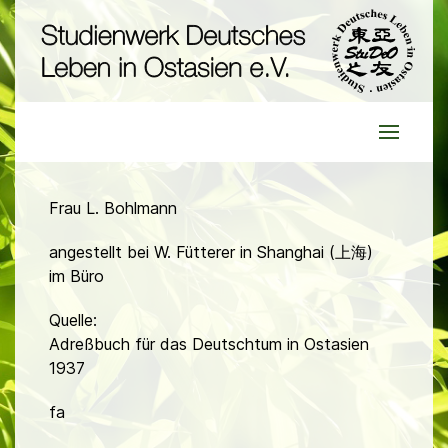
Frau L. Bohlmann
angestellt bei W. Fütterer in Shanghai (上海)
im Büro
Quelle:
Adreßbuch für das Deutschtum in Ostasien
1937
fa