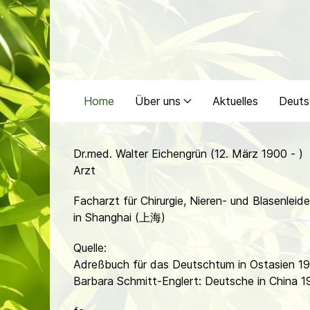
Home
Über uns
Aktuelles
Deuts
Dr.med. Walter Eichengrün (12. März 1900 - )
Arzt
Facharzt für Chirurgie, Nieren- und Blasenleid
in Shanghai (上海)
Quelle:
Adreßbuch für das Deutschtum in Ostasien 1
Barbara Schmitt-Englert: Deutsche in China 