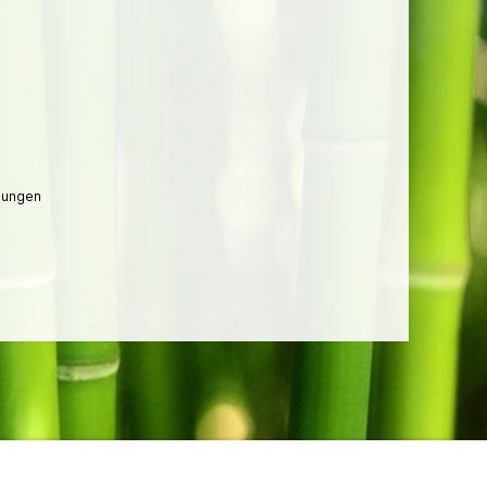
lungen