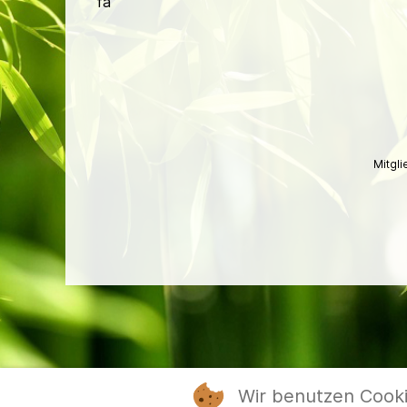
fa
Mitgl
Wir benutzen Cook