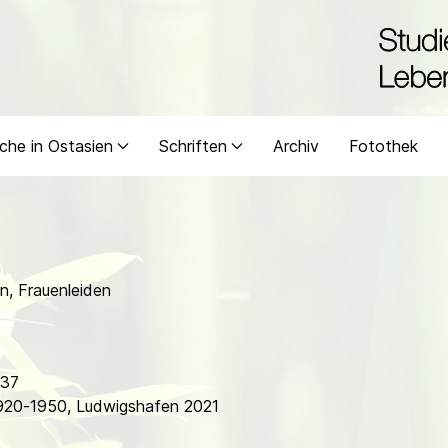
che in Ostasien
Schriften
Archiv
Fotothek
en, Frauenleiden
937
1920-1950, Ludwigshafen 2021