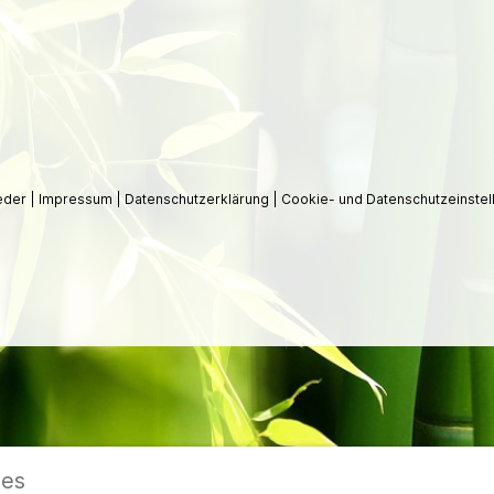
ieder
|
Impressum
|
Datenschutzerklärung
|
Cookie- und Datenschutzeinstel
ies