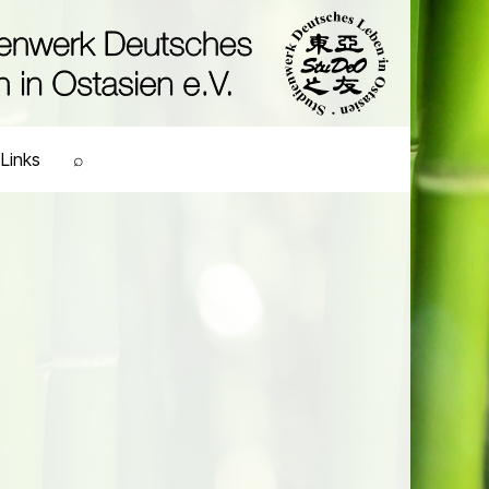
Links
⌕