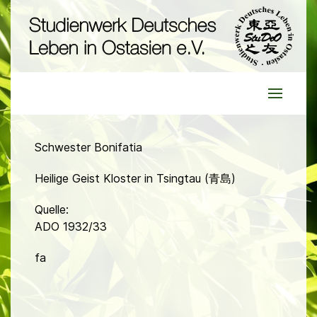
Schwester Bonifatia
Heilige Geist Kloster in Tsingtau (青島)
Quelle:
ADO 1932/33
fa