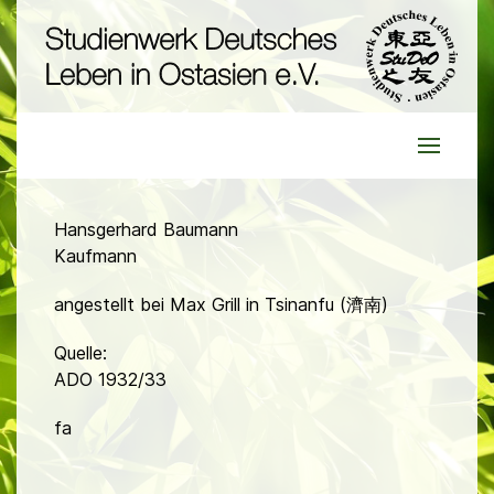
Hansgerhard Baumann
Kaufmann
angestellt bei Max Grill in Tsinanfu (濟南)
Quelle:
ADO 1932/33
fa