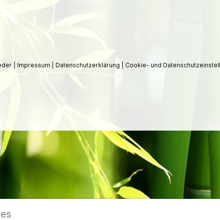
ieder
|
Impressum
|
Datenschutzerklärung
|
Cookie- und Datenschutzeinstel
ies