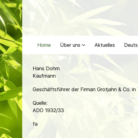
Home
Über uns
Aktuelles
Deuts
Hans Dohrn
Kaufmann
Geschäftsführer der Firman Grotjahn & Co. in
Quelle:
ADO 1932/33
fa