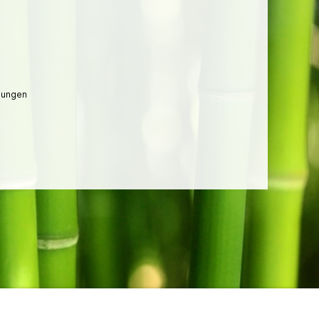
lungen