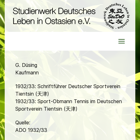
G. Düsing
Kaufmann
1932/33: Schriftführer Deutscher Sportverein
Tientsin (天津)
1932/33: Sport-Obmann Tennis im Deutschen
Sportverein Tientsin (天津)
Quelle:
ADO 1932/33