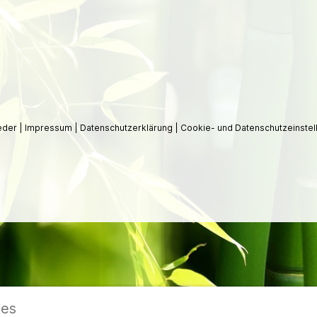
ieder
|
Impressum
|
Datenschutzerklärung
|
Cookie- und Datenschutzeinstel
ies