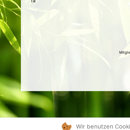
fa
Mitgl
Wir benutzen Cook