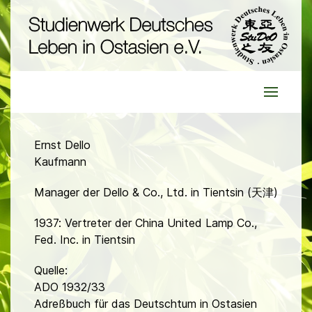
Ernst Dello
Kaufmann
Manager der Dello & Co., Ltd. in Tientsin (天津)
1937: Vertreter der China United Lamp Co.,
Fed. Inc. in Tientsin
Quelle:
ADO 1932/33
Adreßbuch für das Deutschtum in Ostasien