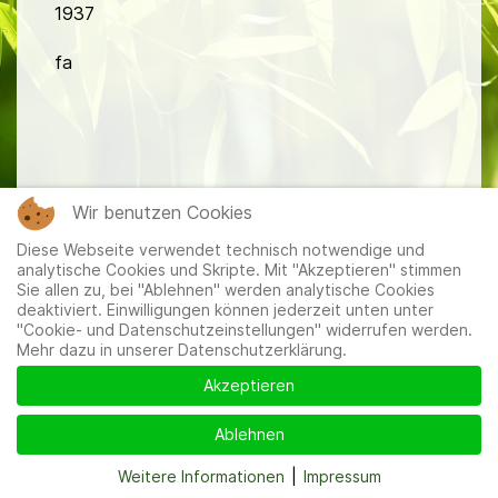
1937
fa
Wir benutzen Cookies
Mitglieder
|
Impressum
|
Datenschutzerklärung
|
Cookie-
und Datenschutzeinstellungen
Diese Webseite verwendet technisch notwendige und
analytische Cookies und Skripte. Mit "Akzeptieren" stimmen
Sie allen zu, bei "Ablehnen" werden analytische Cookies
deaktiviert. Einwilligungen können jederzeit unten unter
"Cookie- und Datenschutzeinstellungen" widerrufen werden.
Mehr dazu in unserer Datenschutzerklärung.
Akzeptieren
Ablehnen
Weitere Informationen
|
Impressum