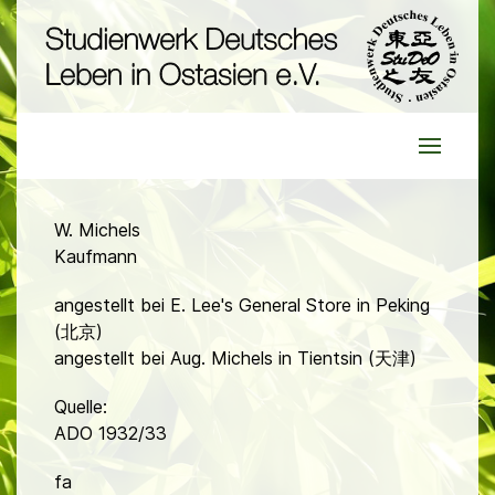
W. Michels
Kaufmann
angestellt bei E. Lee's General Store in Peking
(北京)
angestellt bei Aug. Michels in Tientsin (天津)
Quelle:
ADO 1932/33
fa