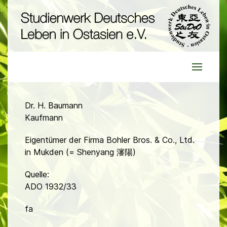
Dr. H. Baumann
Kaufmann
Eigentümer der Firma Bohler Bros. & Co., Ltd.
in Mukden (= Shenyang 瀋陽)
Quelle:
ADO 1932/33
fa