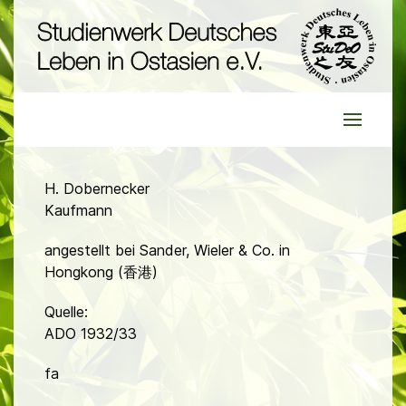
H. Dobernecker
Kaufmann
angestellt bei Sander, Wieler & Co. in
Hongkong (香港)
Quelle:
ADO 1932/33
fa