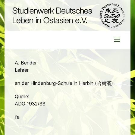
A. Bender
Lehrer
an der Hindenburg-Schule in Harbin (哈爾濱)
Quelle:
ADO 1932/33
fa