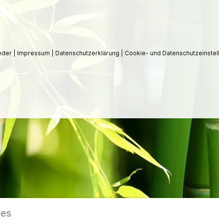
ieder
|
Impressum
|
Datenschutzerklärung
|
Cookie- und Datenschutzeinstel
ies