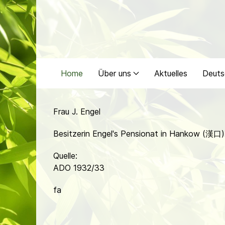
Home
Über uns
Aktuelles
Deuts
Frau J. Engel
Besitzerin Engel's Pensionat in Hankow (漢口)
Quelle:
ADO 1932/33
fa