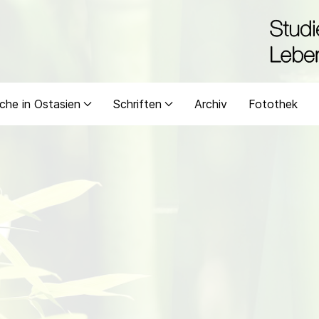
che in Ostasien
Schriften
Archiv
Fotothek