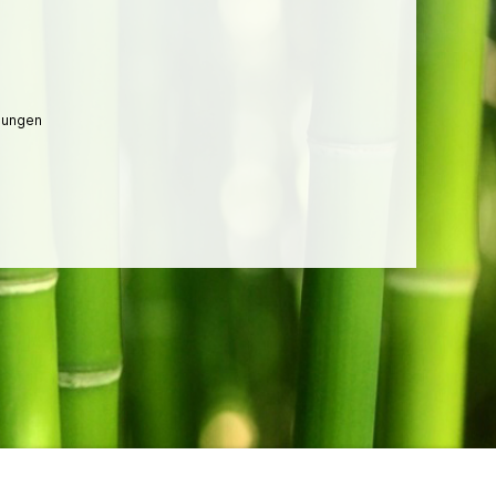
lungen