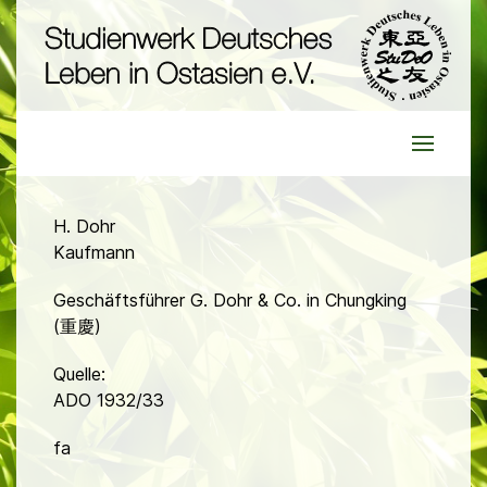
H. Dohr
Kaufmann
Geschäftsführer G. Dohr & Co. in Chungking
(重慶)
Quelle:
ADO 1932/33
fa