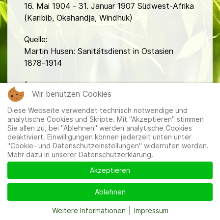
16. Mai 1904 - 31. Januar 1907 Südwest-Afrika
(Karibib, Okahandja, Windhuk)
Quelle:
Martin Husen: Sanitätsdienst in Ostasien
1878-1914
fa
Wir benutzen Cookies
Diese Webseite verwendet technisch notwendige und
analytische Cookies und Skripte. Mit "Akzeptieren" stimmen
Sie allen zu, bei "Ablehnen" werden analytische Cookies
deaktiviert. Einwilligungen können jederzeit unten unter
"Cookie- und Datenschutzeinstellungen" widerrufen werden.
Mehr dazu in unserer Datenschutzerklärung.
Mitglieder
|
Impressum
|
Datenschutzerklärung
|
Cookie-
und Datenschutzeinstellungen
Akzeptieren
Ablehnen
Weitere Informationen
|
Impressum