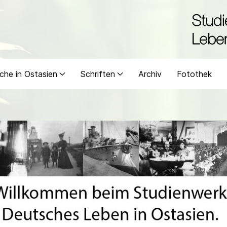
che in Ostasien
Schriften
Archiv
Fotothek